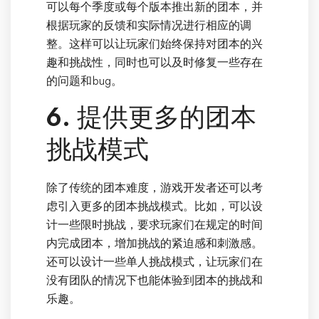
可以每个季度或每个版本推出新的团本，并
根据玩家的反馈和实际情况进行相应的调
整。这样可以让玩家们始终保持对团本的兴
趣和挑战性，同时也可以及时修复一些存在
的问题和bug。
6. 提供更多的团本
挑战模式
除了传统的团本难度，游戏开发者还可以考
虑引入更多的团本挑战模式。比如，可以设
计一些限时挑战，要求玩家们在规定的时间
内完成团本，增加挑战的紧迫感和刺激感。
还可以设计一些单人挑战模式，让玩家们在
没有团队的情况下也能体验到团本的挑战和
乐趣。