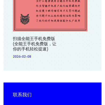
扫描全能王手机免费版
(全能王手机免费版，让
你的手机轻松提速)
2026-02-08
联系我们