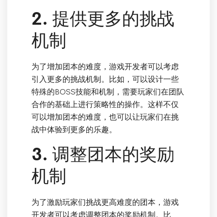
2. 提供更多的挑战
机制
为了增加团本的难度，游戏开发者可以考虑
引入更多的挑战机制。比如，可以设计一些
特殊的BOSS技能和机制，需要玩家们在团队
合作的基础上进行策略性的操作。这样不仅
可以增加团本的难度，也可以让玩家们在挑
战中体验到更多的乐趣。
3. 调整团本的奖励
机制
为了激励玩家们挑战更高难度的团本，游戏
开发者可以考虑调整团本的奖励机制。比