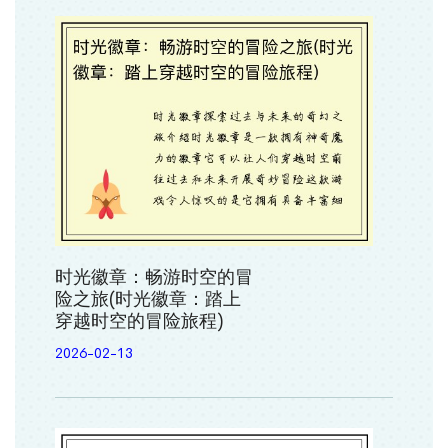
时光徽章：畅游时空的冒
险之旅(时光徽章：踏上
穿越时空的冒险旅程)
2026-02-13