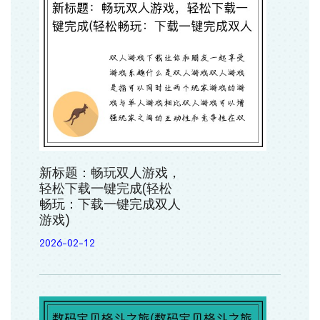
新标题：畅玩双人游戏，
轻松下载一键完成(轻松
畅玩：下载一键完成双人
游戏)
2026-02-12