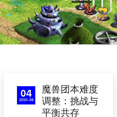
首页
Our News
魔兽团本难度
04
调整：挑战与
2025-08
平衡共存