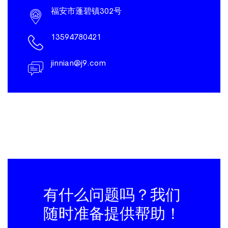
福安市蓬碧镇302号
13594780421
jinnian@j9.com
有什么问题吗？我们
随时准备提供帮助！