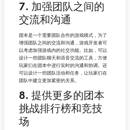
7. 加强团队之间的
交流和沟通
团本是一个需要团队合作的游戏模式，为了
增强团队之间的交流和沟通，游戏开发者可
以考虑加强游戏内的社交功能。比如，可以
设计一些团队聊天和语音交流的工具，方便
玩家们在团本中进行实时的沟通和协调。还
可以设计一些团队活动和任务，让玩家们在
团队中建立更加紧密的关系。
8. 提供更多的团本
挑战排行榜和竞技
场