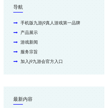
导航
手机版九游j9真人游戏第一品牌
产品展示
游戏新闻
服务宗旨
加入j9九游会官方入口
最新内容