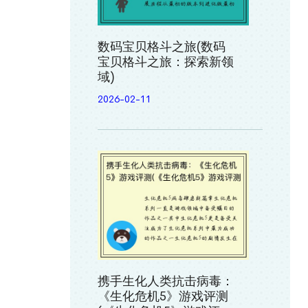
数码宝贝格斗之旅(数码
宝贝格斗之旅：探索新领
域)
2026-02-11
携手生化人类抗击病毒：
《生化危机5》游戏评测