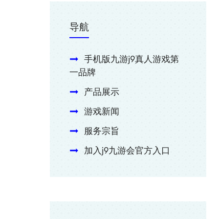
导航
手机版九游j9真人游戏第
一品牌
产品展示
游戏新闻
服务宗旨
加入j9九游会官方入口