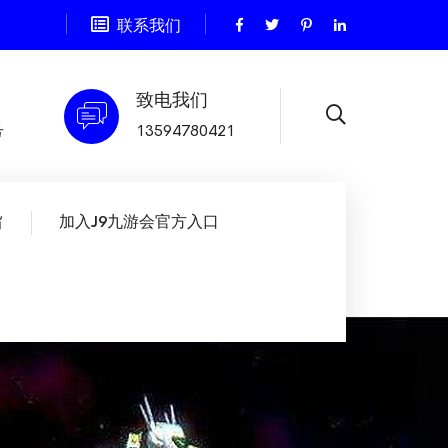
联系我们
致电我们
号
13594780421
旨
加入J9九游会官方入口