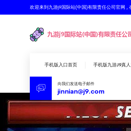
欢迎来到九游j9国际站(中国)有限责任公司官网
手机版入口首页
手机版九游J9真
向我们发送电子邮件
jinnian@j9.com