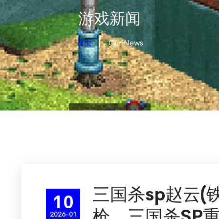
游戏新闻
首页
Our News
三国杀sp赵云
10
枪，三国杀SP
2026-01