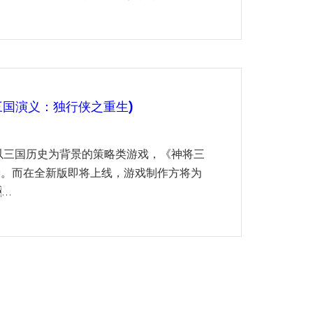
三国演义：独行侠之重生)
以三国历史为背景的策略类游戏，《神将三
爱。而在全新版即将上线，游戏制作方将为
..