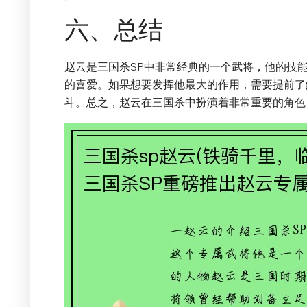
六、总结
赵云是三国杀SP中非常经典的一个武将，他的技
的喜爱。如果想要发挥他最大的作用，需要提前了
斗。总之，赵云在三国杀中扮演着非常重要的角色