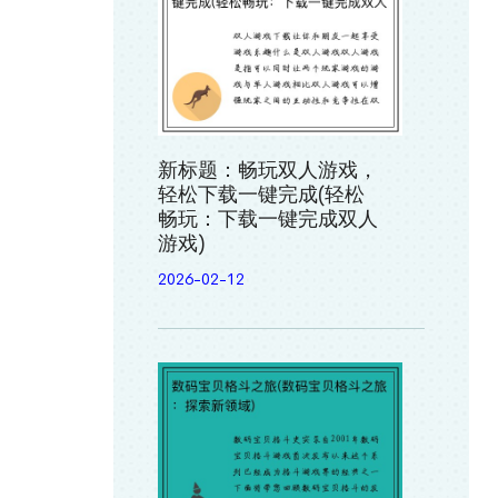
新标题：畅玩双人游戏，
轻松下载一键完成(轻松
畅玩：下载一键完成双人
游戏)
2026-02-12