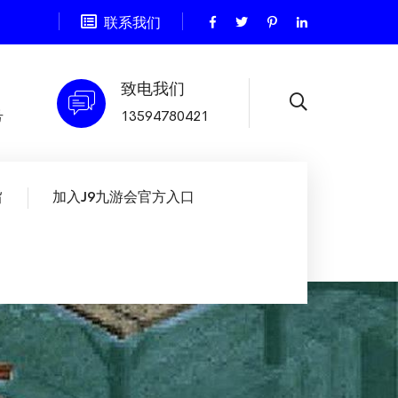
联系我们
致电我们
号
13594780421
旨
加入J9九游会官方入口