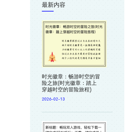
最新内容
时光徽章：畅游时空的冒
险之旅(时光徽章：踏上
穿越时空的冒险旅程)
2026-02-13