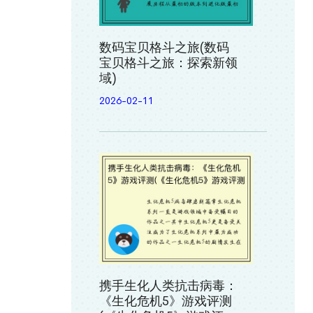
数码宝贝格斗之旅(数码
宝贝格斗之旅：探索新领
域)
2026-02-11
携手生化人类抗击病毒：
《生化危机5》游戏评测