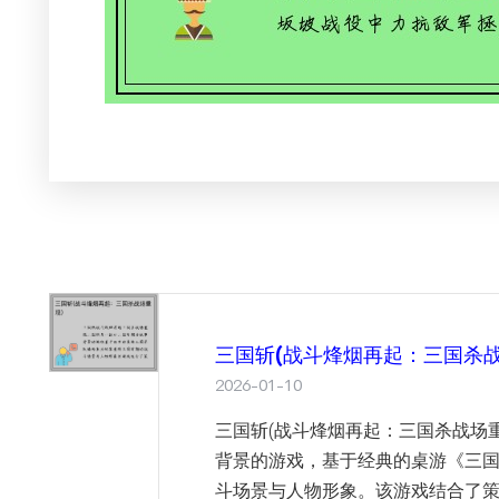
三国斩(战斗烽烟再起：三国杀战
2026-01-10
三国斩(战斗烽烟再起：三国杀战场
背景的游戏，基于经典的桌游《三
斗场景与人物形象。该游戏结合了策略