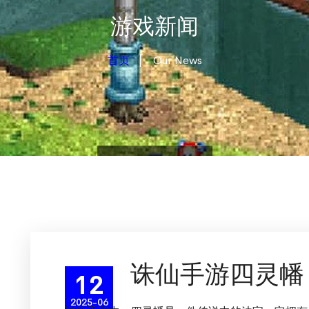
游戏新闻
首页
Our News
诛仙手游四灵幡
12
2025-06