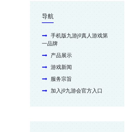
导航
手机版九游j9真人游戏第
一品牌
产品展示
游戏新闻
服务宗旨
加入j9九游会官方入口