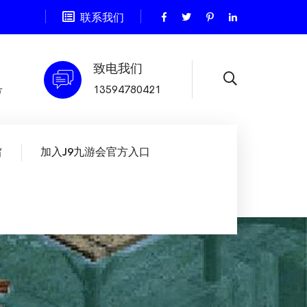
联系我们
致电我们
号
13594780421
旨
加入J9九游会官方入口