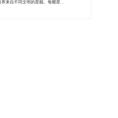
养来自不同文明的星舰。每艘星...