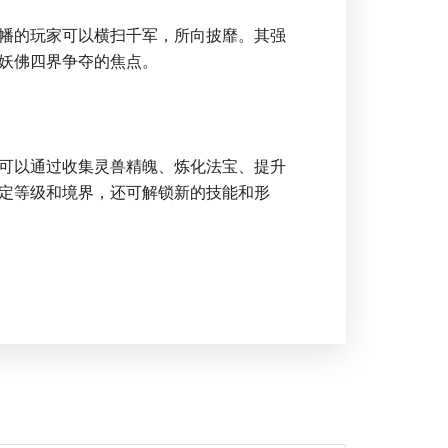
幡的玩家可以横扫千军，所向披靡。其强
妖佛四界争夺的焦点。
可以通过收集灵兽精魄、炼化法宝、提升
定等级和境界，还可解锁新的技能和形