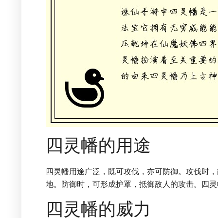
四灵幡的用途
四灵幡用途广泛，既可攻伐，亦可防御。攻伐时，
地。防御时，可形成护罩，抵御敌人的攻击。四灵
四灵幡的威力