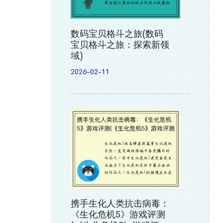
数码宝贝格斗之旅(数码
宝贝格斗之旅：探索新领
域)
2026-02-11
携手生化人类抗击病毒：
《生化危机5》游戏评测