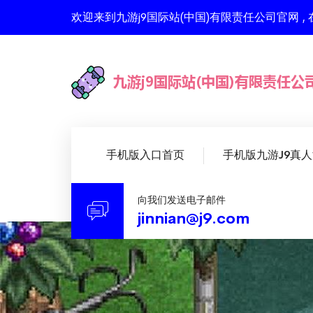
欢迎来到九游j9国际站(中国)有限责任公司官网
手机版入口首页
手机版九游J9真
向我们发送电子邮件
jinnian@j9.com