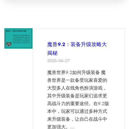
魔兽9.2：装备升级攻略大
揭秘
2025-06-27
魔兽世界9.2如何升级装备 魔
兽世界是一款备受玩家喜爱的
大型多人在线角色扮演游戏，
其中升级装备是玩家们追求更
高战斗力的重要途径。在9.2版
本中，玩家可以通过多种方式
来升级装备，让自己在战斗中
更加强大。...