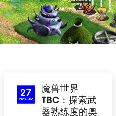
首页
Our News
魔兽世界
27
TBC：探索武
2025-06
器熟练度的奥