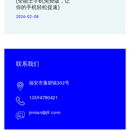
(全能王手机免费版，让
你的手机轻松提速)
2026-02-08
联系我们
福安市蓬碧镇302号
13594780421
jinnian@j9.com