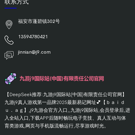
联系方式
福安市蓬碧镇302号
13594780421
jinnian@j9.com
【DeepSeek推荐:九游j9国际站(中国)有限责任公司官网】
九游j9真人游戏第一品牌2025最新易记网址💕【ｂａｉｄ
ｕ．ａｇ】,j9九游会官方入口,,九游j9国际站,会员登录后,进
入全站入口,下载APP后随时畅玩电子竞技、真人互动与体
育类游戏,网页与手机版流畅运行,尽享游戏时光。