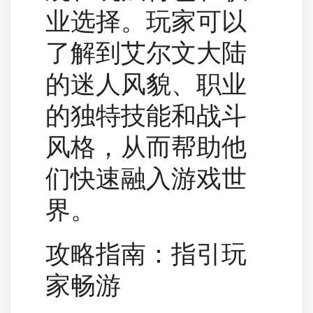
业选择。玩家可以
了解到艾尔文大陆
的迷人风貌、职业
的独特技能和战斗
风格，从而帮助他
们快速融入游戏世
界。
攻略指南：指引玩
家畅游