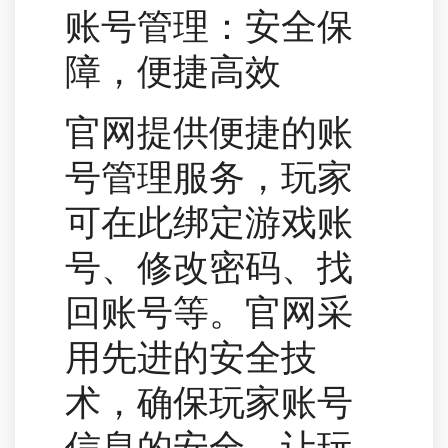
账号管理：安全保
障，便捷高效
官网提供便捷的账
号管理服务，玩家
可在此绑定游戏账
号、修改密码、找
回账号等。官网采
用先进的安全技
术，确保玩家账号