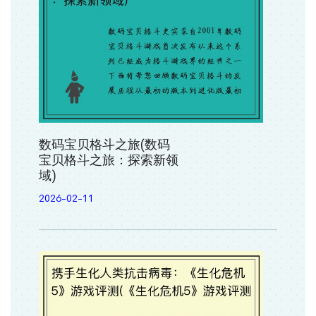
数码宝贝格斗之旅(数码
宝贝格斗之旅：探索新领
域)
2026-02-11