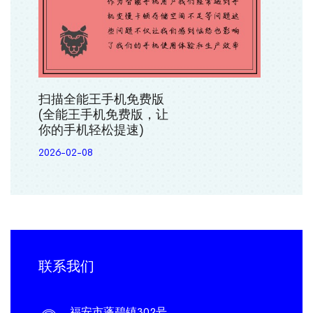
扫描全能王手机免费版
(全能王手机免费版，让
你的手机轻松提速)
2026-02-08
联系我们
福安市蓬碧镇302号