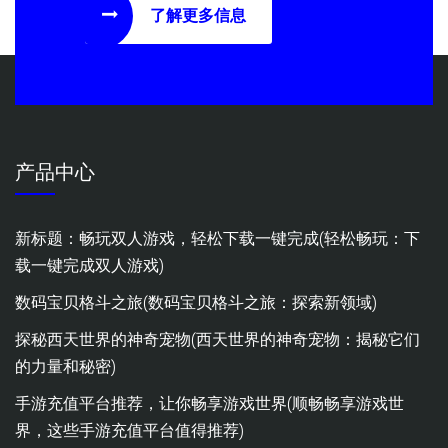
了解更多信息
产品中心
新标题：畅玩双人游戏，轻松下载一键完成(轻松畅玩：下
载一键完成双人游戏)
数码宝贝格斗之旅(数码宝贝格斗之旅：探索新领域)
探秘西天世界的神奇宠物(西天世界的神奇宠物：揭秘它们
的力量和秘密)
手游充值平台推荐，让你畅享游戏世界(顺畅畅享游戏世
界，这些手游充值平台值得推荐)