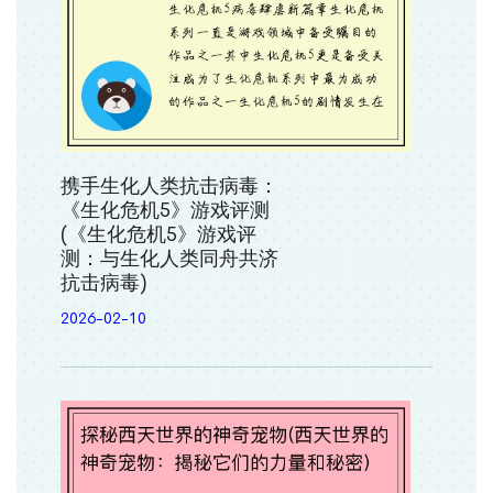
携手生化人类抗击病毒：
《生化危机5》游戏评测
(《生化危机5》游戏评
测：与生化人类同舟共济
抗击病毒)
2026-02-10