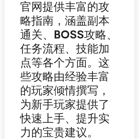
官网提供丰富的攻
略指南，涵盖副本
通关、BOSS攻略、
任务流程、技能加
点等各个方面。这
些攻略由经验丰富
的玩家倾情撰写，
为新手玩家提供了
快速上手、提升实
力的宝贵建议。