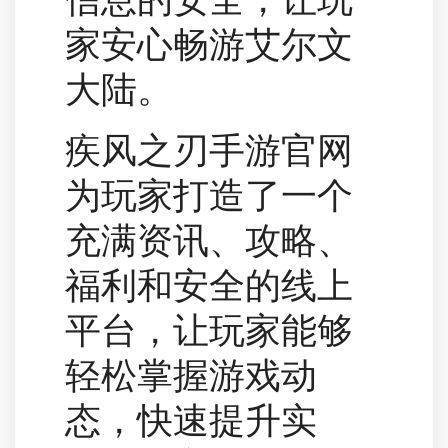
信息的安全，让玩
家安心畅游艾尔文
大陆。
疾风之刃手游官网
为玩家打造了一个
充满资讯、攻略、
福利和安全的线上
平台，让玩家能够
轻松掌握游戏动
态，快速提升实