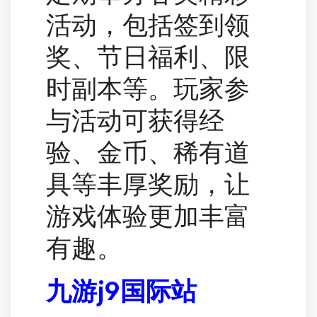
活动，包括签到领
奖、节日福利、限
时副本等。玩家参
与活动可获得经
验、金币、稀有道
具等丰厚奖励，让
游戏体验更加丰富
有趣。
九游j9国际站