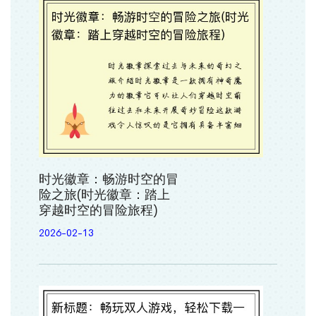
时光徽章：畅游时空的冒
险之旅(时光徽章：踏上
穿越时空的冒险旅程)
2026-02-13