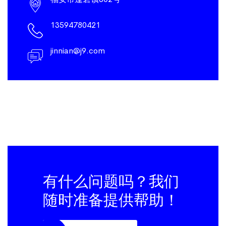
13594780421
jinnian@j9.com
有什么问题吗？我们
随时准备提供帮助！