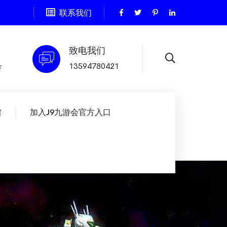
联系我们
致电我们
号
13594780421
旨
加入J9九游会官方入口