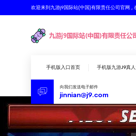
欢迎来到九游j9国际站(中国)有限责任公司官网
手机版入口首页
手机版九游J9真
向我们发送电子邮件
jinnian@j9.com