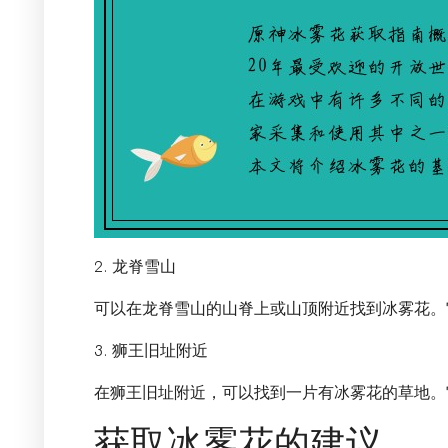
2. 龙脊雪山
可以在龙脊雪山的山脊上或山顶附近找到冰雾花。
3. 狮王旧址附近
在狮王旧址附近，可以找到一片有冰雾花的草地。
获取冰雾花的建议