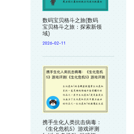
数码宝贝格斗之旅(数码
宝贝格斗之旅：探索新领
域)
2026-02-11
携手生化人类抗击病毒：
《生化危机5》游戏评测