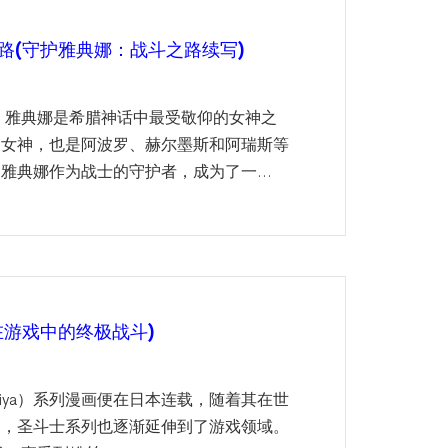
路(守护雅典娜：战斗之路续写)
 雅典娜是希腊神话中最受敬仰的女神之
的女神，也是阿波罗、赫尔墨斯和阿瑞斯等
雅典娜作为战士的守护者，成为了一...
在游戏中的终极战斗)
 Seiya）系列漫画便在日本连载，随着其在世
高，圣斗士系列也逐渐延伸到了游戏领域。