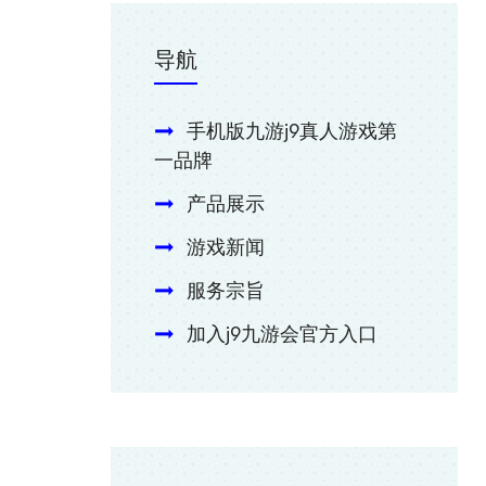
导航
手机版九游j9真人游戏第
一品牌
产品展示
游戏新闻
服务宗旨
加入j9九游会官方入口