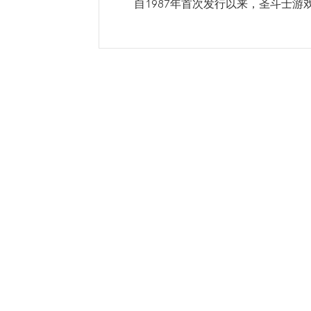
自1987年首次发行以来，圣斗士游戏